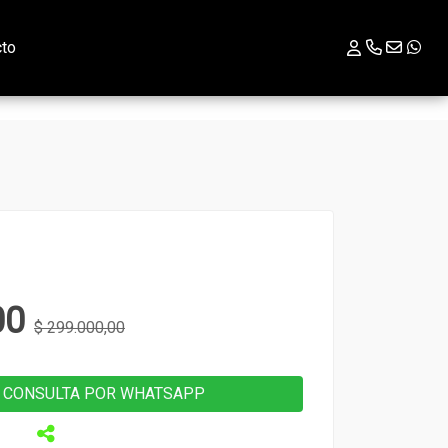
cto
00
$ 299.000,00
CONSULTA POR WHATSAPP