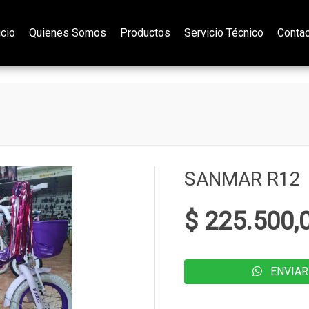
icio
Quienes Somos
Productos
Servicio Técnico
Conta
SANMAR R12
$ 225.500,
ENVIAR 