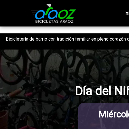
1538213947640002
In
Bicicletería de barrio con tradición familiar en pleno corazón
Día del N
Miércol