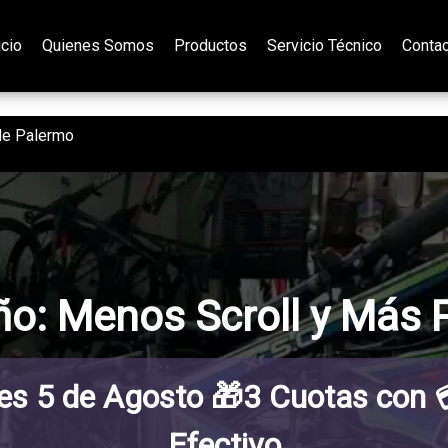
icio
Quienes Somos
Productos
Servicio Técnico
Conta
 de Palermo
iño: Menos Scroll y Más 
es 5 de Agosto 🎁3 Cuotas con 
Efectivo