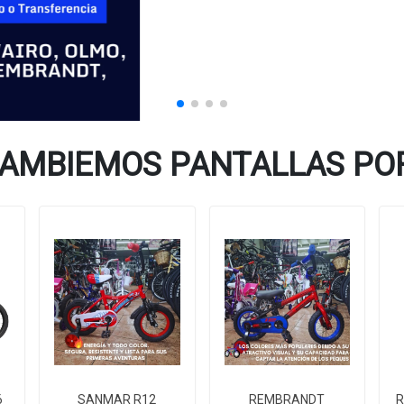
 CAMBIEMOS PANTALLAS POR
6
SANMAR R12
REMBRANDT
R