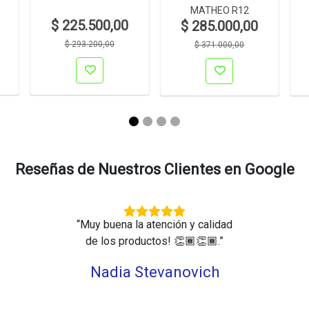
MATHEO R12
$ 225.500,00
$ 285.000,00
$ 293.200,00
$ 371.000,00
Reseñas de Nuestros Clientes en Google
“Muy buena la atención y calidad
de los productos! 👏🏾👏🏾.”
Nadia Stevanovich